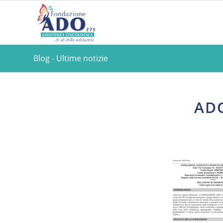
Blog - Ultime notizie
ADO